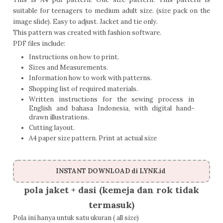
suitable for teenagers to medium adult size. (size pack on the
image slide). Easy to adjust. Jacket and tie only.
This pattern was created with fashion software.
PDF files include:
Instructions on how to print.
Sizes and Measurements.
Information how to work with patterns.
Shopping list of required materials.
Written instructions for the sewing process in
English and bahasa Indonesia, with digital hand-
drawn illustrations.
Cutting layout.
A4 paper size pattern. Print at actual size
INSTANT DOWNLOAD di LYNK.id
pola jaket + dasi (kemeja dan rok tidak
termasuk)
Pola ini hanya untuk satu ukuran ( all size)