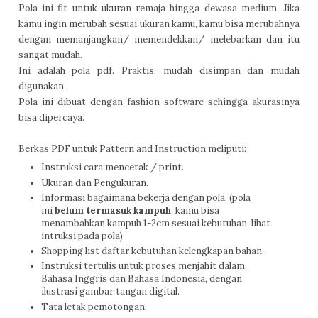
Pola ini fit untuk ukuran remaja hingga dewasa medium. Jika
kamu ingin merubah sesuai ukuran kamu, kamu bisa merubahnya
dengan memanjangkan/ memendekkan/ melebarkan dan itu
sangat mudah.
Ini adalah pola pdf. Praktis, mudah disimpan dan mudah
digunakan..
Pola ini dibuat dengan fashion software sehingga akurasinya
bisa dipercaya.
Berkas PDF untuk Pattern and Instruction meliputi:
Instruksi cara mencetak / print.
Ukuran dan Pengukuran.
Informasi bagaimana bekerja dengan pola. (pola
ini
belum termasuk kampuh
, kamu bisa
menambahkan kampuh 1-2cm sesuai kebutuhan, lihat
intruksi pada pola)
Shopping list daftar kebutuhan kelengkapan bahan.
Instruksi tertulis untuk proses menjahit dalam
Bahasa Inggris dan Bahasa Indonesia, dengan
ilustrasi gambar tangan digital.
Tata letak pemotongan.