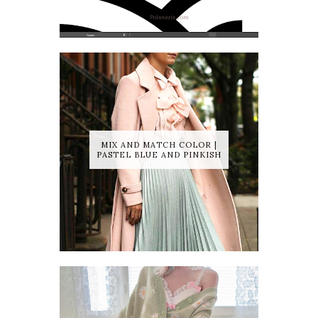
MIX AND MATCH COLOR |
PASTEL BLUE AND PINKISH