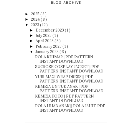
BLOG ARCHIVE
2025
( 3 )
►
2024
( 8 )
►
2023
( 12 )
▼
December 2023
( 1 )
►
July 2023
( 1 )
►
April 2023
( 3 )
►
February 2023
( 1 )
►
January 2023
( 6 )
▼
POLA KHIMAR | PDF PATTERN
INSTANT DOWNLOAD
SUCROSE COSPLAY JACKET | PDF
PATTERN INSTANT DOWNLOAD
YURI MAXI WRAP DRESS || PDF
PATTERN INSTANT DOWNLOAD
KEMEJA UNTUK ANAK | PDF
PATTERN INSTANT DOWNLOAD
KEMEJA KOKO | PDF PATTERN
INSTANT DOWNLOAD
POLA HIJAB ANAK || POLA JAHIT PDF
INSTANT DOWNLOAD