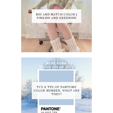
MIX AND MATCH COLOR |
PINKISH AND GREENISH
TCX & TPX OF PANTONE
COLOR NUMBER, WHAT ARE
THEY?