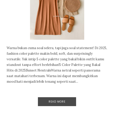
Warna bukan cuma soal selera, tapi juga soal statement! Di 2025,
fashion color palette makin bold, soft, dan surprisingly
versatile. Yuk intip 5 color palette yang bakal bikin outfit kamu
standout tanpa effort berlebihan!5 Color Palette yang Bakal
Hits di 2025Sunset NeutralsWarna netral seperti panorama
saat matahari terbenam. Warna ini dapat membangkitkan
mood hati menjadi lebih tenang seperti saat...
READ MORE