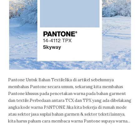
Pantone Untuk Bahan TextileJika di artikel sebelumnya
membahas Pantone secara umum, sekarang kita membahas
Pantone khusus pada pencetakan warna pada bahan garment
dan textile.Perbedaan antara TCX dan TPX yang ada dibelakang
angka kode warna PANTONE Jika kita bekerja di rumah mode
atau sektor jasa suplai bahan garmen & sektor teksti lainnya,
kita harus paham cara membaca warna Pantone supaya warna...