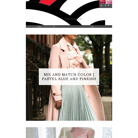
MIX AND MATCH COLOR |
PASTEL BLUE AND PINKISH