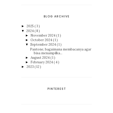
BLOG ARCHIVE
2025
( 3 )
►
2024
( 8 )
▼
November 2024
( 1 )
►
October 2024
( 1 )
►
September 2024
( 1 )
▼
Pantone, bagaimana membacanya agar
bisa menampilka...
August 2024
( 1 )
►
February 2024
( 4 )
►
2023
( 12 )
►
PINTEREST