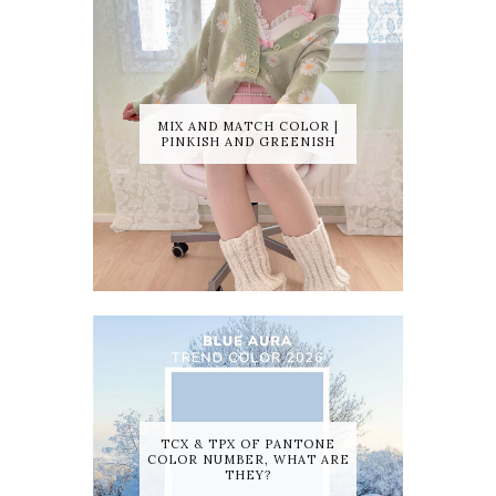
MIX AND MATCH COLOR |
PINKISH AND GREENISH
TCX & TPX OF PANTONE
COLOR NUMBER, WHAT ARE
THEY?