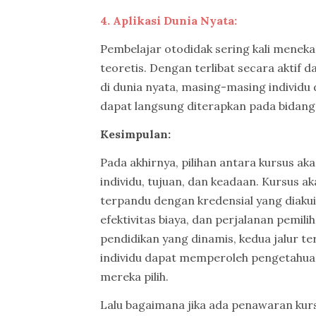
4. Aplikasi Dunia Nyata:
Pembelajar otodidak sering kali menek
teoretis. Dengan terlibat secara aktif
di dunia nyata, masing-masing individ
dapat langsung diterapkan pada bidang 
Kesimpulan:
Pada akhirnya, pilihan antara kursus a
individu, tujuan, dan keadaan. Kursus
terpandu dengan kredensial yang diak
efektivitas biaya, dan perjalanan pemil
pendidikan yang dinamis, kedua jalur t
individu dapat memperoleh pengetahuan
mereka pilih.
Lalu bagaimana jika ada penawaran ku