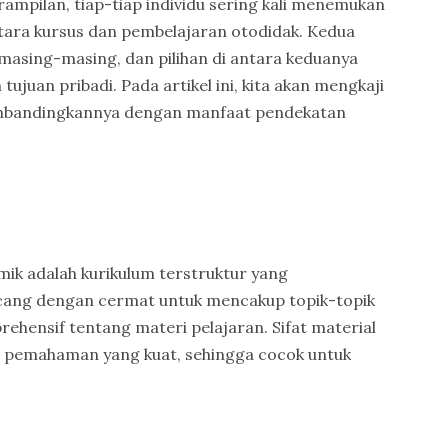
mpilan, tiap-tiap individu sering kali menemukan
tara kursus dan pembelajaran otodidak. Kedua
masing-masing, dan pilihan di antara keduanya
ujuan pribadi. Pada artikel ini, kita akan mengkaji
embandingkannya dengan manfaat pendekatan
ik adalah kurikulum terstruktur yang
ncang dengan cermat untuk mencakup topik-topik
ensif tentang materi pelajaran. Sifat material
pemahaman yang kuat, sehingga cocok untuk