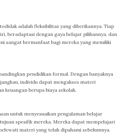
didak adalah fleksibilitas yang diberikannya. Tiap
ri, beradaptasi dengan gaya belajar pilihannya, dan
 ini sangat bermanfaat bagi mereka yang memiliki
dibandingkan pendidikan formal. Dengan banyaknya
rjangkau, individu dapat mengakses materi
an keuangan berupa biaya sekolah.
san untuk menyesuaikan pengalaman belajar
tujuan spesifik mereka. Mereka dapat mempelajari
melewati materi yang telah dipahami sebelumnya.