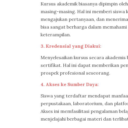
Kursus akademik biasanya dipimpin oleh
masing-masing. Hal ini memberi siswa k
mengajukan pertanyaan, dan menerima 
bisa sangat berharga dalam memaham
keterampilan.
3. Kredensial yang Diakui:
Menyelesaikan kursus secara akademis b
sertifikat. Hal ini dapat memberikan p
prospek profesional seseorang.
4. Akses ke Sumber Daya:
Siswa yang terdaftar mendapat manfaat
perpustakaan, laboratorium, dan platfo
Akses ini memfasilitasi pengalaman bel
menjelajahi berbagai materi dan terliba