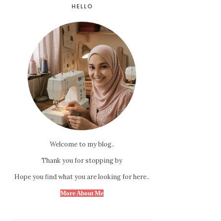
HELLO
Welcome to my blog..
Thank you for stopping by
Hope you find what you are looking for here..
More About Me