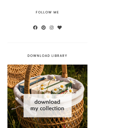
FOLLOW ME
DOWNLOAD LIBRARY