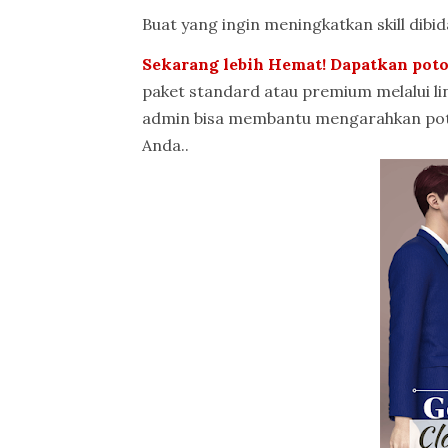
Buat yang ingin meningkatkan skill dibi
Sekarang lebih Hemat! Dapatkan pot
paket standard atau premium melalui link 
admin bisa membantu mengarahkan poto
Anda..