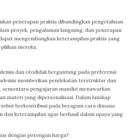
ankan penerapan praktis dibandingkan pengetahuan
 dalam proyek, pengalaman langsung, dan penerapan
u dapat mengembangkan keterampilan praktis yang
pilihan mereka.
kademis dan otodidak bergantung pada preferensi
 akademis memberikan pendekatan terstruktur dan
ui, sementara pengajaran mandiri menawarkan
ihan materi yang dipersonalisasi. Dalam lanskap
ersebut berkontribusi pada beragam cara dimana
 dan keterampilan agar berhasil dalam upaya yang
rsus dengan potongan harga?