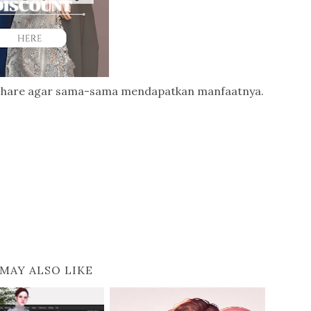
upa share agar sama-sama mendapatkan manfaatnya.
MAY ALSO LIKE