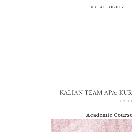
DIGITAL FABRIC
KALIAN TEAM APA: KU
THURSDA
Academic Course