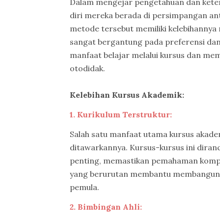
Dalam mengejar pengetahuan dan ketera
diri mereka berada di persimpangan an
metode tersebut memiliki kelebihannya 
sangat bergantung pada preferensi dan t
manfaat belajar melalui kursus dan m
otodidak.
Kelebihan Kursus Akademik:
1. Kurikulum Terstruktur:
Salah satu manfaat utama kursus akadem
ditawarkannya. Kursus-kursus ini dira
penting, memastikan pemahaman kompreh
yang berurutan membantu membangun 
pemula.
2. Bimbingan Ahli: