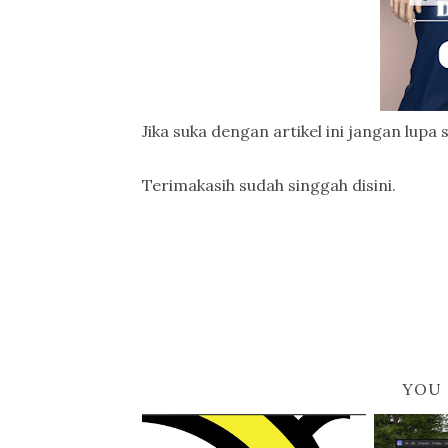
Jika suka dengan artikel ini jangan l
Terimakasih sudah singgah disini.
YOU 